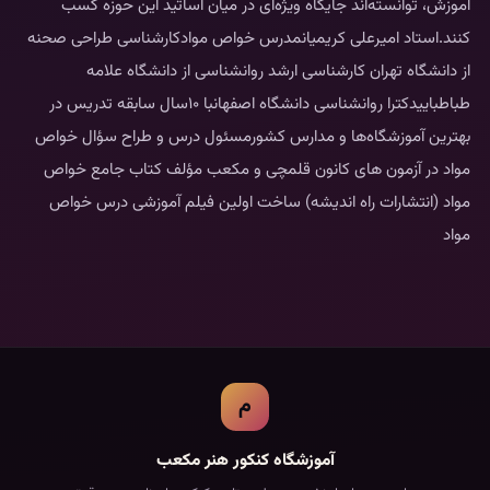
آموزش، توانسته‌اند جایگاه ویژه‌ای در میان اساتید این حوزه کسب
کنند.استاد امیرعلی کریمیانمدرس خواص موادکارشناسی طراحی صحنه
از دانشگاه تهران کارشناسی ارشد روانشناسی از دانشگاه علامه
طباطباییدکترا روانشناسی دانشگاه اصفهانبا ۱۰سال سابقه تدریس در
بهترین آموزشگاه‌ها و مدارس کشورمسئول درس و طراح سؤال خواص
مواد در آزمون های کانون قلمچی و مکعب مؤلف کتاب جامع خواص
مواد (انتشارات راه اندیشه) ساخت اولین فیلم آموزشی درس خواص
مواد
م
آموزشگاه کنکور هنر مکعب