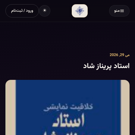
☀
منو
ورود / ثبت‌نام
می 29, 2026
استاد پریناز شاد