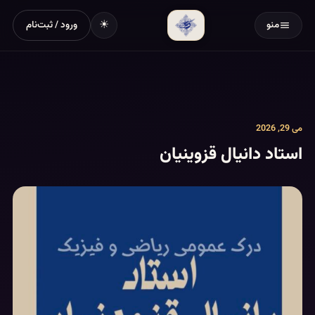
☀
منو
ورود / ثبت‌نام
می 29, 2026
استاد دانیال قزوینیان