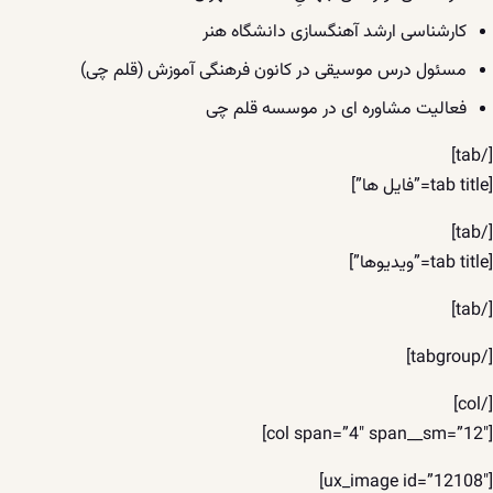
کارشناسی ارشد آهنگسازی دانشگاه هنر
مسئول درس موسیقی در کانون فرهنگی آموزش (قلم چی)
فعالیت مشاوره ای در موسسه قلم چی
[/tab]
[tab title=”فایل ها”]
[/tab]
[tab title=”ویدیوها”]
[/tab]
[/tabgroup]
[/col]
[col span=”4″ span__sm=”12″]
[ux_image id=”12108″]