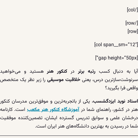
[/col]
[/row]
[row]
[col span__sm=”12″]
[gap height=”50px”]
یا به دنبال کسب
رتبه برتر
در
کنکور هنر
هستید و می‌خواهید
رنوشت‌سازترین درس، یعنی
خلاقیت موسیقی
را زیر نظر یک متخصص
واقعی فرا بگیرید؟
ستاد نوید ایزدگشسب
، یکی از باتجربه‌ترین و موفق‌ترین مدرسان کنکور
نر در کشور، راهنمای شما در
آموزشگاه کنکور هنر مکعب
است. کارنامه
درخشان علمی و سوابق تدریس گسترده ایشان، تضمین‌کننده موفقیت
شما در رسیدن به بهترین دانشگاه‌های هنر ایران است.