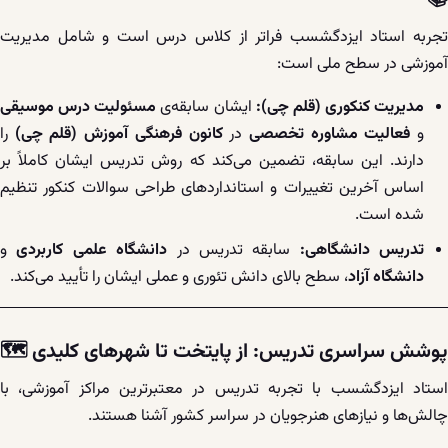
📚
تجربه استاد ایزدگشسب فراتر از کلاس درس است و شامل مدیریت
آموزشی در سطح ملی است:
مدیریت کنکوری (قلم چی):
ایشان سابقه‌ی
مسئولیت درس موسیقی
و
فعالیت مشاوره تخصصی
در
کانون فرهنگی آموزش (قلم چی)
را
دارند. این سابقه، تضمین می‌کند که روش تدریس ایشان کاملاً بر
اساس آخرین تغییرات و استانداردهای طراحی سوالات کنکور تنظیم
شده است.
تدریس دانشگاهی:
سابقه تدریس در
دانشگاه علمی کاربردی
و
دانشگاه آزاد
، سطح بالای دانش تئوری و عملی ایشان را تأیید می‌کند.
پوشش سراسری تدریس: از پایتخت تا شهرهای کلیدی
🗺️
استاد ایزدگشسب با تجربه تدریس در معتبرترین مراکز آموزشی، با
چالش‌ها و نیازهای هنرجویان در سراسر کشور آشنا هستند.