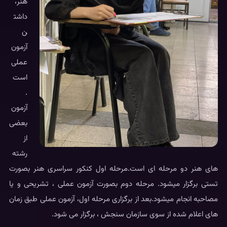
هنر،
داشت
ن
آزمون
عملی
است
.
آزمون
بعضی
از
رشته
های هنر دو‌ مرحله ای است.مرحله اول کنکور سراسری هنر بصورت
تستی برگزار میشود. مرحله دوم بصورت آزمون عملی ، تشریحی و یا
مصاحبه انجام میشود.بعد از برگزاری مرحله اول، آزمون عملی طبق زمان
های اعلام شده از سوی سازمان سنجش ، برگزار می شود.