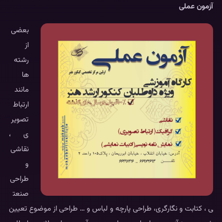
آزمون عملی
بعضی
از
رشته
ها
مانند
ارتباط
تصویر
ی ،
نقاشی
و
طراحی
صنعت
ی ، کتابت و نگارگری، طراحی پارچه و لباس و … طراحی از موضوع تعیین